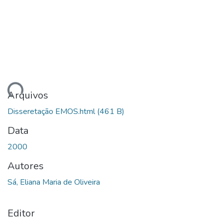
gando...
Arquivos
Disseretação EMOS.html
(461 B)
Data
2000
Autores
Sá, Eliana Maria de Oliveira
Editor