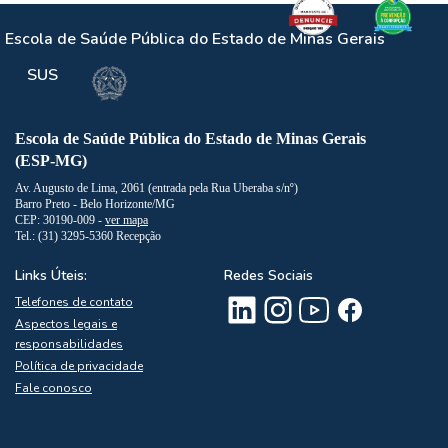
Escola de Saúde Pública do Estado de Minas Gerais
SUS
Escola de Saúde Pública do Estado de Minas Gerais
(ESP-MG)
Av. Augusto de Lima, 2061 (entrada pela Rua Uberaba s/nº)
Barro Preto - Belo Horizonte/MG
CEP: 30190-009 -
ver mapa
Tel.: (31) 3295-5360 Recepção
Links Úteis:
Redes Sociais
Telefones de contato
Aspectos legais e
responsabilidades
Política de privacidade
Fale conosco