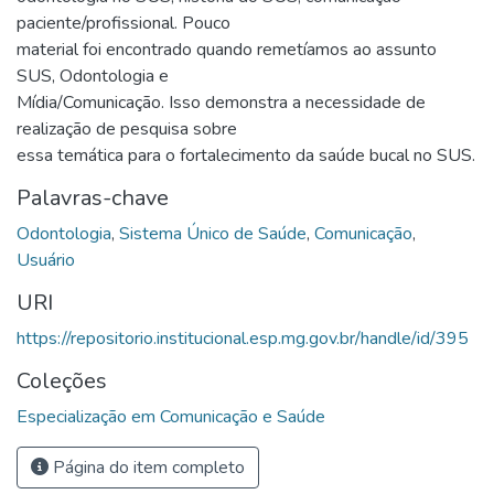
paciente/profissional. Pouco
material foi encontrado quando remetíamos ao assunto
SUS, Odontologia e
Mídia/Comunicação. Isso demonstra a necessidade de
realização de pesquisa sobre
essa temática para o fortalecimento da saúde bucal no SUS.
Palavras-chave
Odontologia
,
Sistema Único de Saúde
,
Comunicação
,
Usuário
URI
https://repositorio.institucional.esp.mg.gov.br/handle/id/395
Coleções
Especialização em Comunicação e Saúde
Página do item completo