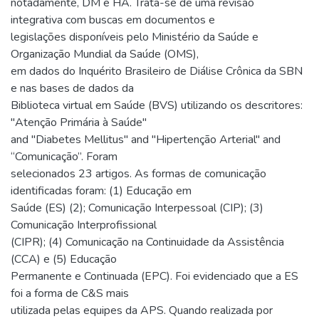
notadamente, DM e HA. Trata-se de uma revisão
integrativa com buscas em documentos e
legislações disponíveis pelo Ministério da Saúde e
Organização Mundial da Saúde (OMS),
em dados do Inquérito Brasileiro de Diálise Crônica da SBN
e nas bases de dados da
Biblioteca virtual em Saúde (BVS) utilizando os descritores:
"Atenção Primária à Saúde"
and "Diabetes Mellitus" and "Hipertenção Arterial" and
“Comunicação”. Foram
selecionados 23 artigos. As formas de comunicação
identificadas foram: (1) Educação em
Saúde (ES) (2); Comunicação Interpessoal (CIP); (3)
Comunicação Interprofissional
(CIPR); (4) Comunicação na Continuidade da Assistência
(CCA) e (5) Educação
Permanente e Continuada (EPC). Foi evidenciado que a ES
foi a forma de C&S mais
utilizada pelas equipes da APS. Quando realizada por