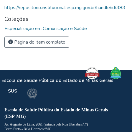
https://repositorio.institucional.esp.mg.gov.br/handle/id/393
Coleções
Especialização em Comunicação e Saúde
Página do item completo
Escola de Saúde Pública do Estado de Minas Gerais
SUS
Escola de Saúde Pública do Estado de Minas Gerais
(ESP-MG)
Av. Augusto de Lima, 2061 (entrada pela Rua Uberaba s/nº)
Barro Preto - Belo Horizonte/MG