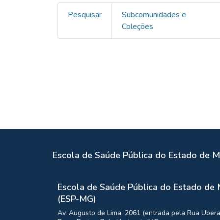
Pesquisar
Subcomunidades e
Coleções
Escola de Saúde Pública do Estado de M
Escola de Saúde Pública do Estado de 
(ESP-MG)
Av. Augusto de Lima, 2061 (entrada pela Rua Ubera