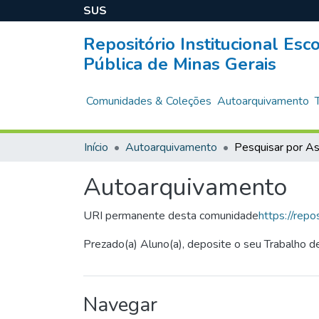
SUS
Repositório Institucional Es
Pública de Minas Gerais
Comunidades & Coleções
Autoarquivamento
Início
Autoarquivamento
Pesquisar por A
Autoarquivamento
URI permanente desta comunidade
https://repo
Prezado(a) Aluno(a), deposite o seu Trabalho 
Navegar