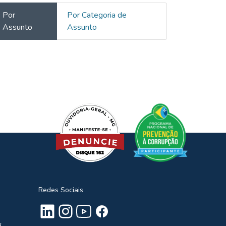
Por
Por Categoria de
Assunto
Assunto
Redes Sociais
s