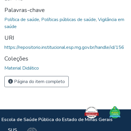
Palavras-chave
Política de saúde
,
Políticas públicas de saúde
,
Vigilância em
saúde
URI
https://repositorio.institucional.esp.mg.gov.br/handle/id/156
Coleções
Material Didático
Página do item completo
Escola de Saúde Pública do Estado de Minas Gerais
SUS