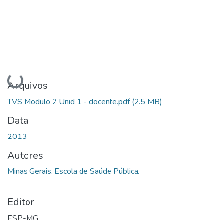
Carregando...
Arquivos
TVS Modulo 2 Unid 1 - docente.pdf
(2.5 MB)
Data
2013
Autores
Minas Gerais. Escola de Saúde Pública.
Editor
ESP-MG