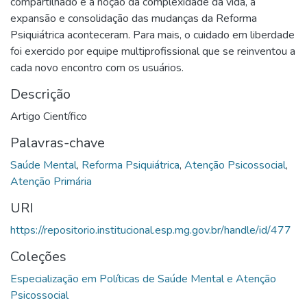
compartilhado e a noção da complexidade da vida, a
expansão e consolidação das mudanças da Reforma
Psiquiátrica aconteceram. Para mais, o cuidado em liberdade
foi exercido por equipe multiprofissional que se reinventou a
cada novo encontro com os usuários.
Descrição
Artigo Científico
Palavras-chave
Saúde Mental
,
Reforma Psiquiátrica
,
Atenção Psicossocial
,
Atenção Primária
URI
https://repositorio.institucional.esp.mg.gov.br/handle/id/477
Coleções
Especialização em Políticas de Saúde Mental e Atenção
Psicossocial