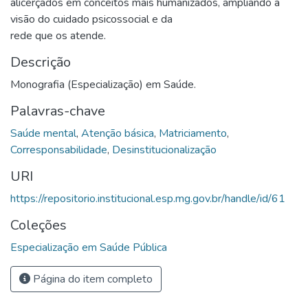
alicerçados em conceitos mais humanizados, ampliando a
visão do cuidado psicossocial e da
rede que os atende.
Descrição
Monografia (Especialização) em Saúde.
Palavras-chave
Saúde mental
,
Atenção básica
,
Matriciamento
,
Corresponsabilidade
,
Desinstitucionalização
URI
https://repositorio.institucional.esp.mg.gov.br/handle/id/61
Coleções
Especialização em Saúde Pública
Página do item completo