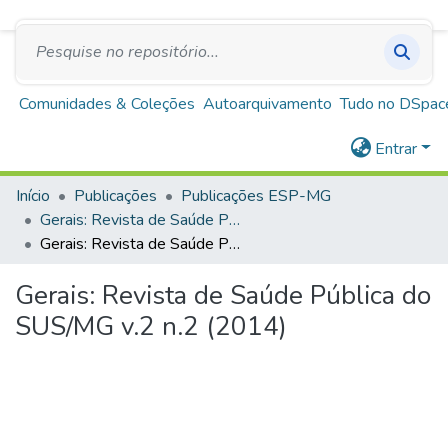
SUS
A+
A
A-
Repositório Institucional Escola de Saúde Pública
de Minas Gerais
Comunidades & Coleções
Autoarquivamento
Tudo no DSpac
Entrar
Início
Publicações
Publicações ESP-MG
Gerais: Revista de Saúde Pública do SUS-MG
Gerais: Revista de Saúde Pública do SUS/MG v.2 n.2 (2014)
Gerais: Revista de Saúde Pública do
SUS/MG v.2 n.2 (2014)