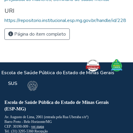
URI
https://repositorio.institucional.esp.mg.gov.br/handle/id/228
Página do item completo
Escola de Saúde Pública do Estado de Minas Gerais
SUS
Escola de Saúde Pública do Estado de Minas Gerais
(ESP-MG)
Av. Augusto de Lima, 2061 (entrada pela Rua Uberaba s/nº)
Barro Preto - Belo Horizonte/MG
CEP: 30190-009 -
ver mapa
Tel.: (31) 3295-5360 Recepção