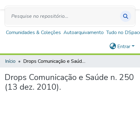
SUS
A+
A
A-
Repositório Institucional Escola de Saúde Pública
de Minas Gerais
Comunidades & Coleções
Autoarquivamento
Tudo no DSpac
Entrar
Início
Drops Comunicação e Saúde n. 250 (13 dez. 2010).
Drops Comunicação e Saúde n. 250
(13 dez. 2010).