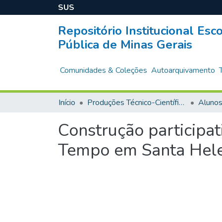
SUS
Repositório Institucional Es
Pública de Minas Gerais
Comunidades & Coleções
Autoarquivamento
Início
Produções Técnico-Científicas
Aluno
Construção participa
Tempo em Santa Helen