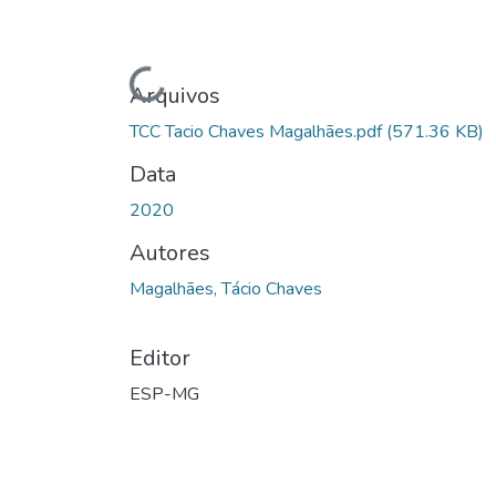
Carregando...
Arquivos
TCC Tacio Chaves Magalhães.pdf
(571.36 KB)
Data
2020
Autores
Magalhães, Tácio Chaves
Editor
ESP-MG