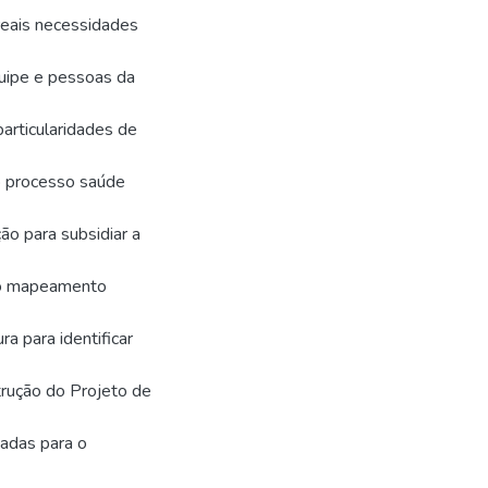
reais necessidades
uipe e pessoas da
particularidades de
no processo saúde
ão para subsidiar a
do mapeamento
ra para identificar
rução do Projeto de
zadas para o