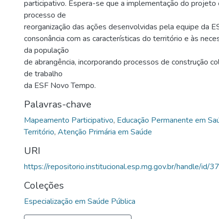
participativo. Espera-se que a implementação do projeto 
processo de
reorganização das ações desenvolvidas pela equipe da
consonância com as características do território e às nec
da população
de abrangência, incorporando processos de construção col
de trabalho
da ESF Novo Tempo.
Palavras-chave
Mapeamento Participativo
,
Educação Permanente em Sa
Território
,
Atenção Primária em Saúde
URI
https://repositorio.institucional.esp.mg.gov.br/handle/id/3
Coleções
Especialização em Saúde Pública