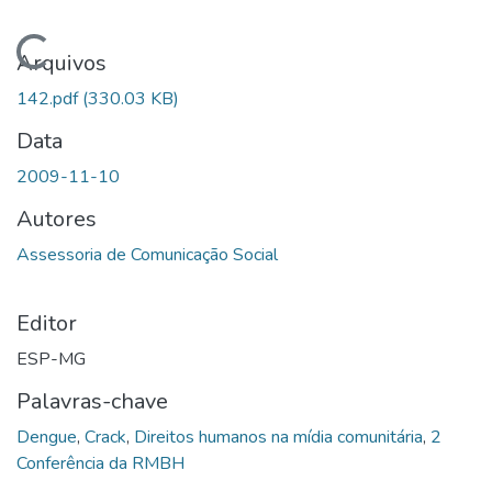
Carregando...
Arquivos
142.pdf
(330.03 KB)
Data
2009-11-10
Autores
Assessoria de Comunicação Social
Editor
ESP-MG
Palavras-chave
Dengue
,
Crack
,
Direitos humanos na mídia comunitária
,
2
Conferência da RMBH