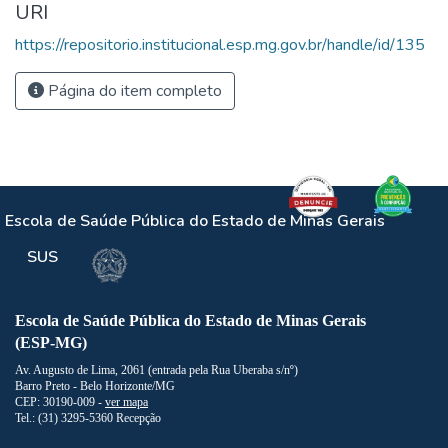
URI
https://repositorio.institucional.esp.mg.gov.br/handle/id/135
Página do item completo
Escola de Saúde Pública do Estado de Minas Gerais
SUS
Escola de Saúde Pública do Estado de Minas Gerais
(ESP-MG)
Av. Augusto de Lima, 2061 (entrada pela Rua Uberaba s/nº)
Barro Preto - Belo Horizonte/MG
CEP: 30190-009 -
ver mapa
Tel.: (31) 3295-5360 Recepção