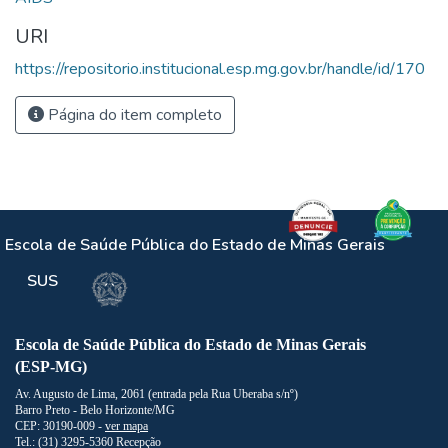
URI
https://repositorio.institucional.esp.mg.gov.br/handle/id/170
Página do item completo
Escola de Saúde Pública do Estado de Minas Gerais
SUS
Escola de Saúde Pública do Estado de Minas Gerais
(ESP-MG)
Av. Augusto de Lima, 2061 (entrada pela Rua Uberaba s/nº)
Barro Preto - Belo Horizonte/MG
CEP: 30190-009 -
ver mapa
Tel.: (31) 3295-5360 Recepção