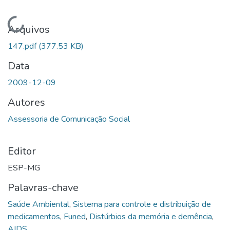
Carregando...
Arquivos
147.pdf
(377.53 KB)
Data
2009-12-09
Autores
Assessoria de Comunicação Social
Editor
ESP-MG
Palavras-chave
Saúde Ambiental
,
Sistema para controle e distribuição de
medicamentos
,
Funed
,
Distúrbios da memória e demência
,
AIDS