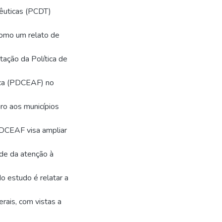
pêuticas (PCDT)
como um relato de
ação da Política de
ica (PDCEAF) no
iro aos municípios
DCEAF visa ampliar
ade da atenção à
o estudo é relatar a
ais, com vistas a