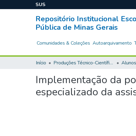
SUS
Repositório Institucional Es
Pública de Minas Gerais
Comunidades & Coleções
Autoarquivamento
Início
Produções Técnico-Científicas
Aluno
Implementação da pol
especializado da assi