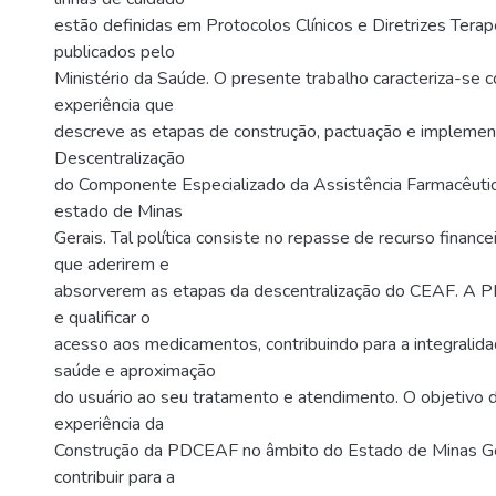
estão definidas em Protocolos Clínicos e Diretrizes Tera
publicados pelo
Ministério da Saúde. O presente trabalho caracteriza-se 
experiência que
descreve as etapas de construção, pactuação e implement
Descentralização
do Componente Especializado da Assistência Farmacêut
estado de Minas
Gerais. Tal política consiste no repasse de recurso finance
que aderirem e
absorverem as etapas da descentralização do CEAF. A P
e qualificar o
acesso aos medicamentos, contribuindo para a integralid
saúde e aproximação
do usuário ao seu tratamento e atendimento. O objetivo d
experiência da
Construção da PDCEAF no âmbito do Estado de Minas Ger
contribuir para a