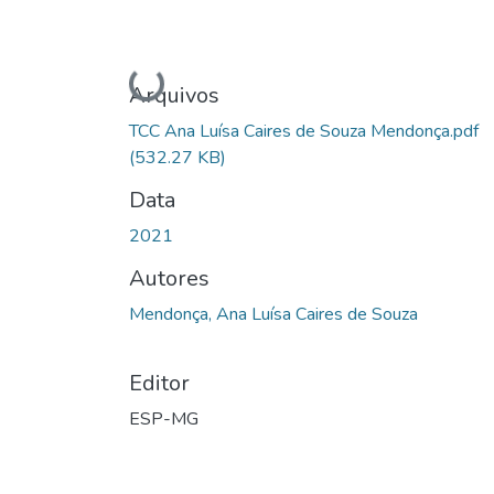
Carregando...
Arquivos
TCC Ana Luísa Caires de Souza Mendonça.pdf
(532.27 KB)
Data
2021
Autores
Mendonça, Ana Luísa Caires de Souza
Editor
ESP-MG