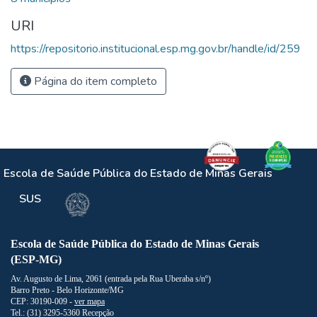
URI
https://repositorio.institucional.esp.mg.gov.br/handle/id/259
Página do item completo
Escola de Saúde Pública do Estado de Minas Gerais
SUS
Escola de Saúde Pública do Estado de Minas Gerais
(ESP-MG)
Av. Augusto de Lima, 2061 (entrada pela Rua Uberaba s/nº)
Barro Preto - Belo Horizonte/MG
CEP: 30190-009 -
ver mapa
Tel.: (31) 3295-5360 Recepção