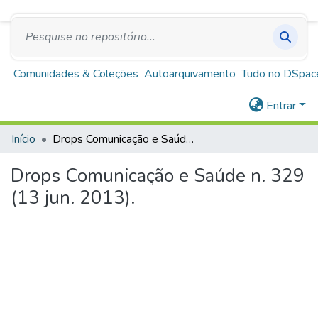
SUS
A+
A
A-
Repositório Institucional Escola de Saúde Pública
de Minas Gerais
Comunidades & Coleções
Autoarquivamento
Tudo no DSpac
Entrar
Início
Drops Comunicação e Saúde n. 329 (13 jun. 2013).
Drops Comunicação e Saúde n. 329
(13 jun. 2013).