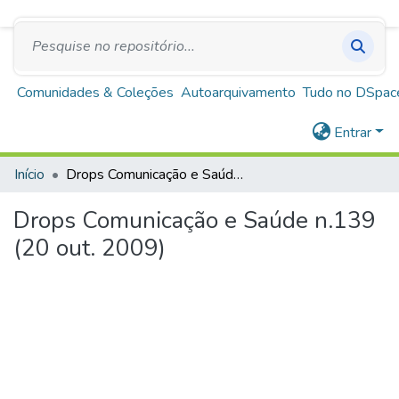
SUS
A+
A
A-
Repositório Institucional Escola de Saúde Pública
de Minas Gerais
Comunidades & Coleções
Autoarquivamento
Tudo no DSpac
Entrar
Início
Drops Comunicação e Saúde n.139 (20 out. 2009)
Drops Comunicação e Saúde n.139
(20 out. 2009)