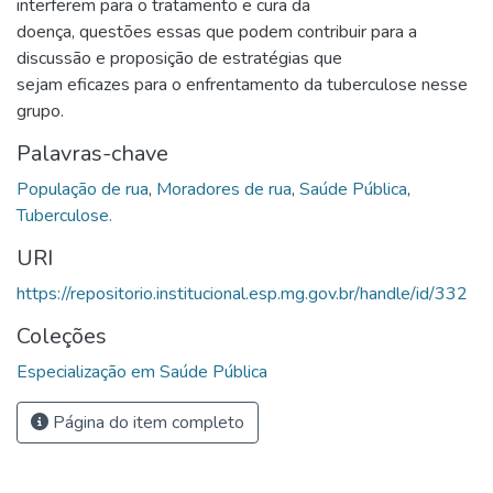
interferem para o tratamento e cura da
doença, questões essas que podem contribuir para a
discussão e proposição de estratégias que
sejam eficazes para o enfrentamento da tuberculose nesse
grupo.
Palavras-chave
População de rua
,
Moradores de rua
,
Saúde Pública
,
Tuberculose.
URI
https://repositorio.institucional.esp.mg.gov.br/handle/id/332
Coleções
Especialização em Saúde Pública
Página do item completo