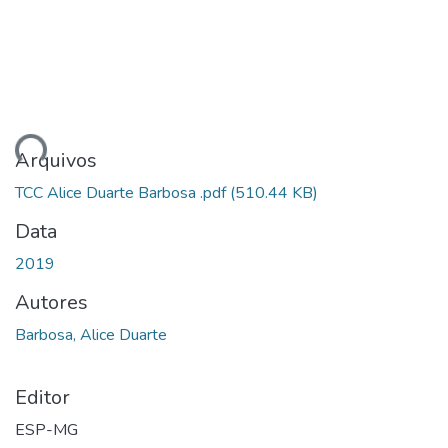
ando...
Arquivos
TCC Alice Duarte Barbosa .pdf
(510.44 KB)
Data
2019
Autores
Barbosa, Alice Duarte
Editor
ESP-MG