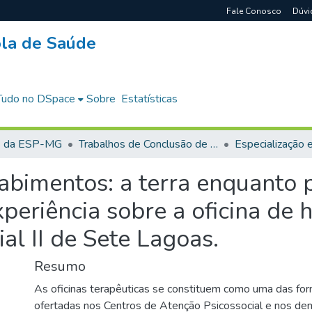
Fale Conosco
Dúvi
cola de Saúde
Tudo no DSpace
Sobre
Estatísticas
s da ESP-MG
Trabalhos de Conclusão de Curso
abimentos: a terra enquanto 
xperiência sobre a oficina de 
al II de Sete Lagoas.
Resumo
As oficinas terapêuticas se constituem como uma das fo
ofertadas nos Centros de Atenção Psicossocial e nos dem