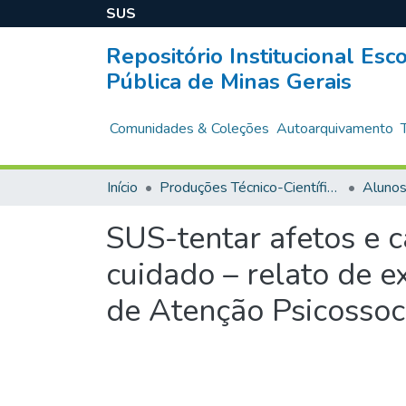
SUS
Repositório Institucional Es
Pública de Minas Gerais
Comunidades & Coleções
Autoarquivamento
Início
Produções Técnico-Científicas
Aluno
SUS-tentar afetos e c
cuidado – relato de e
de Atenção Psicossoci