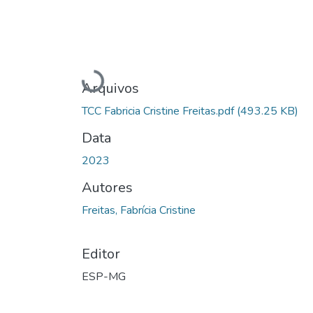
Carregando...
Arquivos
TCC Fabricia Cristine Freitas.pdf
(493.25 KB)
Data
2023
Autores
Freitas, Fabrícia Cristine
Editor
ESP-MG