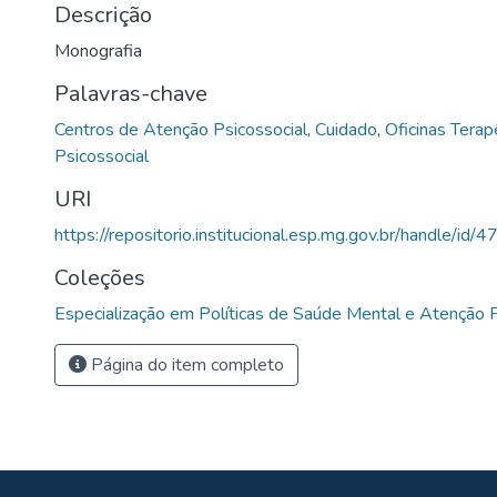
Descrição
Monografia
Palavras-chave
Centros de Atenção Psicossocial
,
Cuidado
,
Oficinas Terap
Psicossocial
URI
https://repositorio.institucional.esp.mg.gov.br/handle/id/4
Coleções
Especialização em Políticas de Saúde Mental e Atenção P
Página do item completo