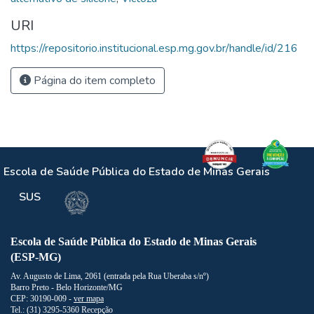
URI
https://repositorio.institucional.esp.mg.gov.br/handle/id/216
Página do item completo
Escola de Saúde Pública do Estado de Minas Gerais
SUS
Escola de Saúde Pública do Estado de Minas Gerais
(ESP-MG)
Av. Augusto de Lima, 2061 (entrada pela Rua Uberaba s/nº)
Barro Preto - Belo Horizonte/MG
CEP: 30190-009 -
ver mapa
Tel.: (31) 3295-5360 Recepção